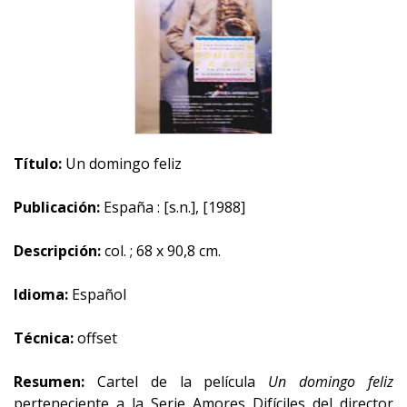
Título:
Un domingo feliz
Publicación:
España : [s.n.], [1988]
Descripción:
col. ; 68 x 90,8 cm.
Idioma:
Español
Técnica:
offset
Resumen:
Cartel de la película
Un domingo feliz
perteneciente a la Serie Amores Difíciles del director