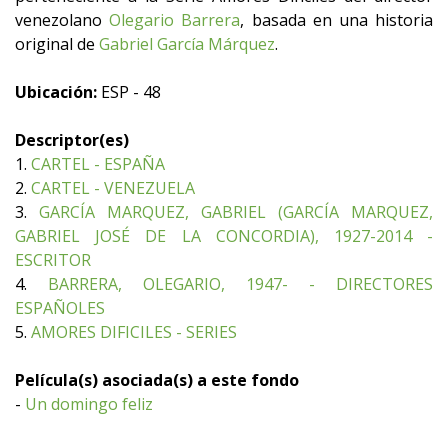
venezolano
Olegario Barrera
, basada en una historia
original de
Gabriel García Márquez
.
Ubicación:
ESP - 48
Descriptor(es)
1.
CARTEL - ESPAÑA
2.
CARTEL - VENEZUELA
3.
GARCÍA MARQUEZ, GABRIEL (GARCÍA MARQUEZ,
GABRIEL JOSÉ DE LA CONCORDIA), 1927-2014 -
ESCRITOR
4.
BARRERA, OLEGARIO, 1947- - DIRECTORES
ESPAÑOLES
5.
AMORES DIFICILES - SERIES
Película(s) asociada(s) a este fondo
-
Un domingo feliz