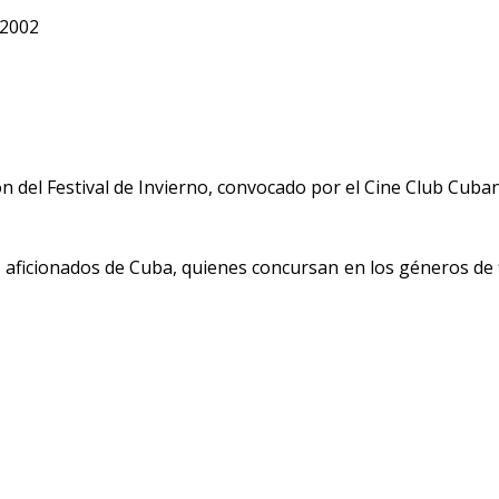
 2002
del Festival de Invierno, convocado por el Cine Club Cuban
es aficionados de Cuba, quienes concursan en los géneros de 