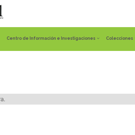
Centro de Información e Investigaciones
Colecciones
a.