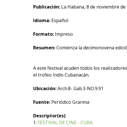
Publicación:
La Habana, 8 de noviembre de
Idioma:
Español
Formato:
Impreso
Resumen:
Comienza la decimonovena edición 
A este festival acuden todos los realizador
el trofeo Indio Cubanacán.
Ubicación:
Arch.8- Gab.3-NO.9.91
Fuente:
Periódico Granma
Descriptor(es)
1.
FESTIVAL DE CINE - CUBA