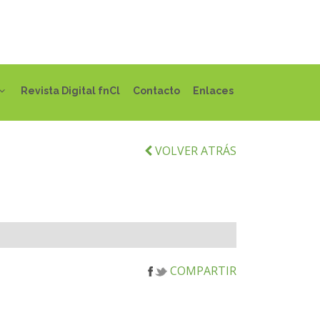
Revista Digital fnCl
Contacto
Enlaces
VOLVER ATRÁS
COMPARTIR