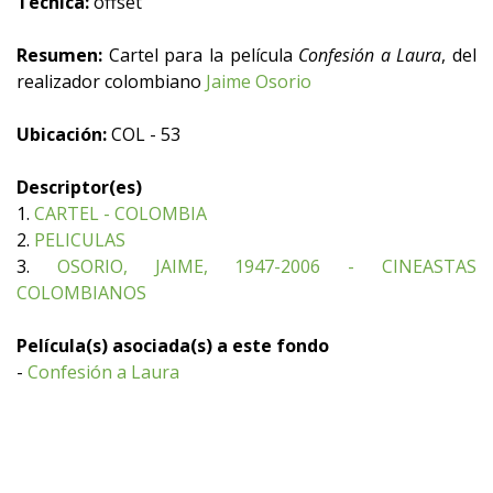
Técnica:
offset
Resumen:
Cartel para la película
Confesión a Laura
, del
realizador colombiano
Jaime Osorio
Ubicación:
COL - 53
Descriptor(es)
1.
CARTEL - COLOMBIA
2.
PELICULAS
3.
OSORIO, JAIME, 1947-2006 - CINEASTAS
COLOMBIANOS
Película(s) asociada(s) a este fondo
-
Confesión a Laura