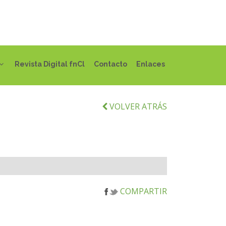
Revista Digital fnCl
Contacto
Enlaces
VOLVER ATRÁS
COMPARTIR