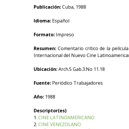
Publicación:
Cuba, 1988
Idioma:
Español
Formato:
Impreso
Resumen:
Comentario crítico de la película
Internacional del Nuevo Cine Latinoamerica
Ubicación:
Arch.5 Gab.3.No 11.18
Fuente:
Periódico Trabajadores
Año:
1988
Descriptor(es)
1.
CINE LATINOAMERICANO
2.
CINE VENEZOLANO