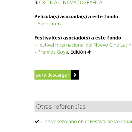
3.
CRÍTICA CINEMATOGRÁFICA
Película(s) asociada(s) a este fondo
-
Aventurera
Festival(es) asociado(s) a este fondo
-
Festival Internacional del Nuevo Cine Lat
-
Premios Goya
, Edición 4º
para descargar
Otras referencias
Cine venezolano en el Festival de la Haba