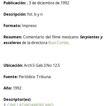
Publicación:
, 3 de diciembre de 1992
Descripción:
fot. b y n
Formato:
Impreso
Resumen:
Comentario del filme mexicano
Serpientes y
escaleras
de la directora
Busi Cortés.
Ubicación:
Arch.5 Gab.3.No 12.5
Fuente:
Periódico Tribuna
Año:
1992
Descriptor(es)
1.
CINE LATINOAMERICANO