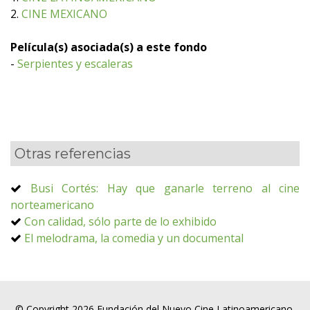
2.
CINE MEXICANO
Película(s) asociada(s) a este fondo
-
Serpientes y escaleras
Otras referencias
Busi Cortés: Hay que ganarle terreno al cine
norteamericano
Con calidad, sólo parte de lo exhibido
El melodrama, la comedia y un documental
© Copyright 2026 Fundación del Nuevo Cine Latinoamericano.