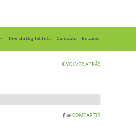
Revista Digital fnCl
Contacto
Enlaces
VOLVER ATRÁS
COMPARTIR