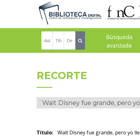
Búsqueda
avanzada
RECORTE
¨Walt Disney fue grande, pero yo
Título:
¨Walt Disney fue grande, pero yo ll