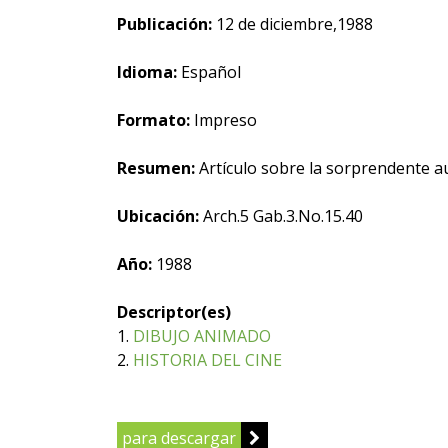
Publicación:
12 de diciembre,1988
Idioma:
Español
Formato:
Impreso
Resumen:
Artículo sobre la sorprendente au
Ubicación:
Arch.5 Gab.3.No.15.40
Año:
1988
Descriptor(es)
1.
DIBUJO ANIMADO
2.
HISTORIA DEL CINE
para descargar