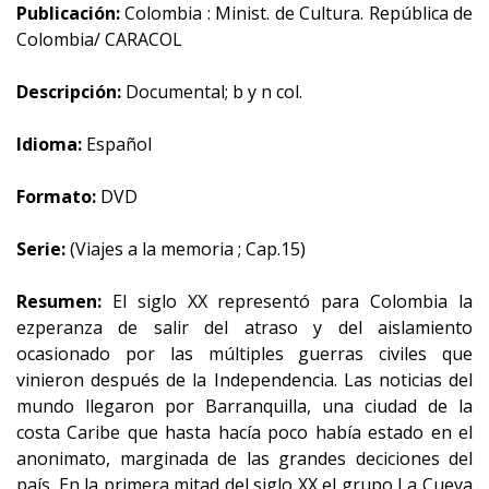
Publicación:
Colombia : Minist. de Cultura. República de
Colombia/ CARACOL
Descripción:
Documental; b y n col.
Idioma:
Español
Formato:
DVD
Serie:
(Viajes a la memoria ; Cap.15)
Resumen:
El siglo XX representó para Colombia la
ezperanza de salir del atraso y del aislamiento
ocasionado por las múltiples guerras civiles que
vinieron después de la Independencia. Las noticias del
mundo llegaron por Barranquilla, una ciudad de la
costa Caribe que hasta hacía poco había estado en el
anonimato, marginada de las grandes deciciones del
país. En la primera mitad del siglo XX el grupo La Cueva