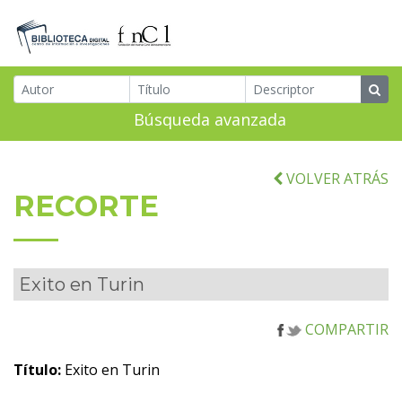
Búsqueda avanzada
VOLVER ATRÁS
RECORTE
Exito en Turin
COMPARTIR
Título:
Exito en Turin