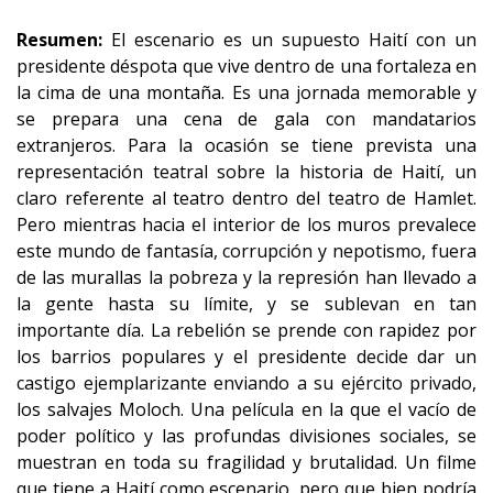
Resumen:
El escenario es un supuesto Haití con un
presidente déspota que vive dentro de una fortaleza en
la cima de una montaña. Es una jornada memorable y
se prepara una cena de gala con mandatarios
extranjeros. Para la ocasión se tiene prevista una
representación teatral sobre la historia de Haití, un
claro referente al teatro dentro del teatro de Hamlet.
Pero mientras hacia el interior de los muros prevalece
este mundo de fantasía, corrupción y nepotismo, fuera
de las murallas la pobreza y la represión han llevado a
la gente hasta su límite, y se sublevan en tan
importante día. La rebelión se prende con rapidez por
los barrios populares y el presidente decide dar un
castigo ejemplarizante enviando a su ejército privado,
los salvajes Moloch. Una película en la que el vacío de
poder político y las profundas divisiones sociales, se
muestran en toda su fragilidad y brutalidad. Un filme
que tiene a Haití como escenario, pero que bien podría