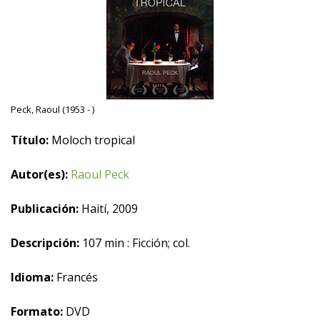
Peck, Raoul (1953 - )
Título:
Moloch tropical
Autor(es):
Raoul Peck
Publicación:
Haití, 2009
Descripción:
107 min : Ficción; col.
Idioma:
Francés
Formato:
DVD