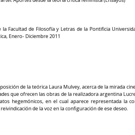
rtel. Aportes desde la teoría crítica feminista (Ensayos)
 la Facultad de Filosofía y Letras de la Pontificia Univer
tica, Enero- Diciembre 2011
ición de la teórica Laura Mulvey, acerca de la mirada cinem
lidades que ofrecen las obras de la realizadora argentina Luc
rmatos hegemónicos, en el cual aparece representada la co
reivindicación de la voz en la configuración de ese deseo.