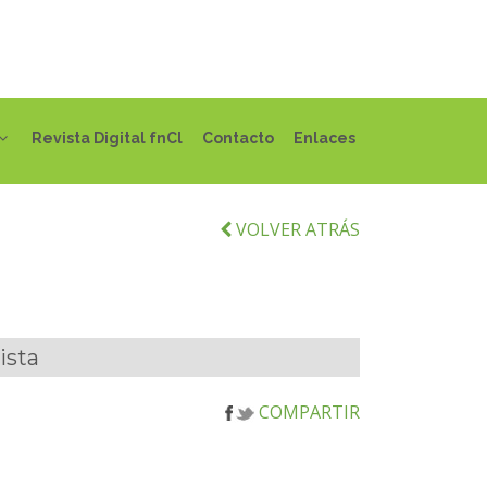
Revista Digital fnCl
Contacto
Enlaces
VOLVER ATRÁS
ista
COMPARTIR