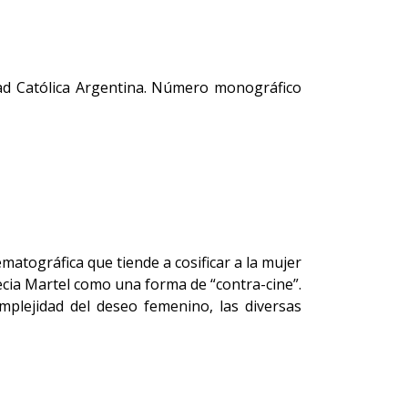
sidad Católica Argentina. Número monográfico
atográfica que tiende a cosificar a la mujer
recia Martel como una forma de “contra-cine”.
mplejidad del deseo femenino, las diversas