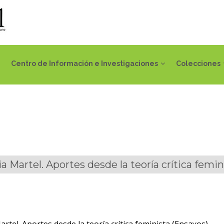
Centro de Información e Investigaciones
Colecciones
a Martel. Aportes desde la teoría crítica femin