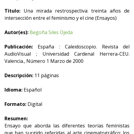
Título:
Una mirada restrospectiva: treinta años de
intersección entre el feminismo y el cine (Ensayos)
Autor(es):
Begoña Siles Ojeda
Publicación:
España : Caleidoscopio. Revista del
AudioVisual ; Universidad Cardenal Herrera-CEU.
Valencia., Número 1 Marzo de 2000
Descripción:
11 páginas
Idioma:
Español
Formato:
Digital
Resumen:
Ensayo que aborda las diferentes teorías feministas
que han surgido referidas al arte cinematográfico; los