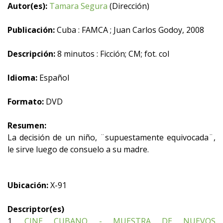
Autor(es):
Tamara Segura
(Dirección)
Publicación:
Cuba : FAMCA ; Juan Carlos Godoy, 2008
Descripción:
8 minutos : Ficción; CM; fot. col
Idioma:
Español
Formato:
DVD
Resumen:
La decisión de un niño, ¨supuestamente equivocada¨,
le sirve luego de consuelo a su madre.
Ubicación:
X-91
Descriptor(es)
1.
CINE CUBANO - MUESTRA DE NUEVOS