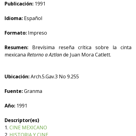
Publicación:
1991
Idioma:
Español
Formato:
Impreso
Resumen:
Brevísima reseña crítica sobre la cinta
mexicana
Retorno a Aztlan
de Juan Mora Catlett.
Ubicación:
Arch.5.Gav.3 No 9.255
Fuente:
Granma
Año:
1991
Descriptor(es)
1.
CINE MEXICANO
2.
HISTORIA Y CINE