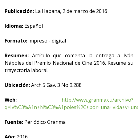
Publicación:
La Habana, 2 de marzo de 2016
Idioma:
Español
Formato:
impreso - digital
Resumen:
Artículo que comenta la entrega a Iván
Nápoles del Premio Nacional de Cine 2016. Resume su
trayectoria laboral.
Ubicación:
Arch.5 Gav. 3 No 9.288
Web:
http://www.granma.cu/archivo?
q=Iv%C3%A1n+N%C3%A1poles%2C+por+una+vida+y+un
Fuente:
Periódico Granma
Año:
2016