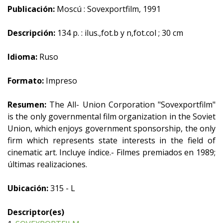
Publicación:
Moscú : Sovexportfilm, 1991
Descripción:
134 p. : ilus.,fot.b y n,fot.col ; 30 cm
Idioma:
Ruso
Formato:
Impreso
Resumen:
The All- Union Corporation "Sovexportfilm"
is the only governmental film organization in the Soviet
Union, which enjoys government sponsorship, the only
firm which represents state interests in the field of
cinematic art. Incluye índice.- Filmes premiados en 1989;
últimas realizaciones.
Ubicación:
315 - L
Descriptor(es)