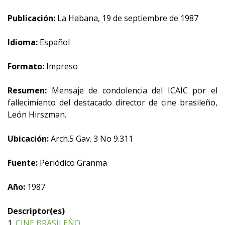
Publicación:
La Habana, 19 de septiembre de 1987
Idioma:
Español
Formato:
Impreso
Resumen:
Mensaje de condolencia del ICAIC por el
fallecimiento del destacado director de cine brasileño,
León Hirszman.
Ubicación:
Arch.5 Gav. 3 No 9.311
Fuente:
Periódico Granma
Año:
1987
Descriptor(es)
1.
CINE BRASILEÑO