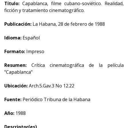
Título:
Capablanca, filme cubano-soviético. Realidad,
ficción y tratamiento cinematográfico.
Publicación:
La Habana, 28 de febrero de 1988
Idioma:
Español
Formato:
Impreso
Resumen:
Crítica cinematográfica de la película
"Capablanca"
Ubicación:
Arch.5.Gav.3 No 12.22
Fuente:
Periódico Tribuna de la Habana
Año:
1988
Descriptor(es)