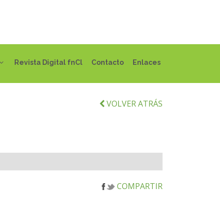
Revista Digital fnCl
Contacto
Enlaces
VOLVER ATRÁS
COMPARTIR