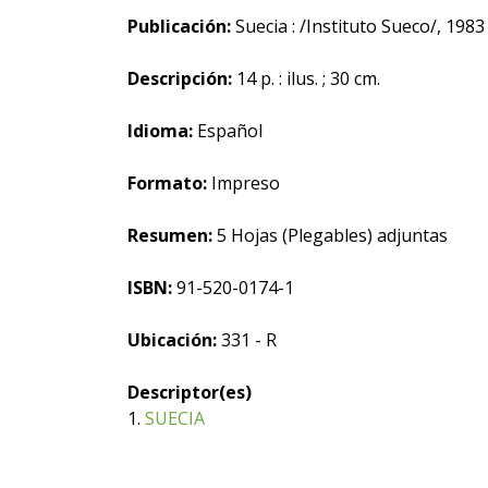
Publicación:
Suecia : /Instituto Sueco/, 1983
Descripción:
14 p. : ilus. ; 30 cm.
Idioma:
Español
Formato:
Impreso
Resumen:
5 Hojas (Plegables) adjuntas
ISBN:
91-520-0174-1
Ubicación:
331 - R
Descriptor(es)
1.
SUECIA