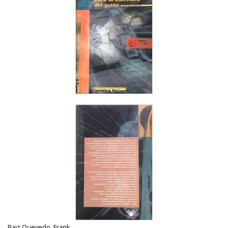
Baiz Quevedo, Frank