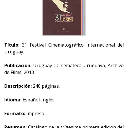
Título:
31 Festival Cinematográfico Internacional del
Uruguay.
Publicación:
Uruguay : Cinemateca Uruguaya, Archivo
de Films, 2013
Descripción:
240 páginas.
Idioma:
Español-Inglés
Formato:
Impreso
Resumen:
Catálogo de la trígesima primera edición del