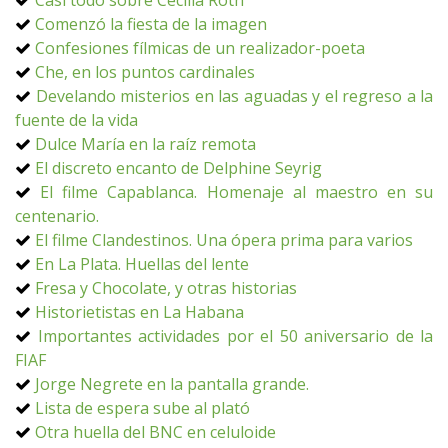
Casi todo sobre Cecilia Roth
Comenzó la fiesta de la imagen
Confesiones fílmicas de un realizador-poeta
Che, en los puntos cardinales
Develando misterios en las aguadas y el regreso a la
fuente de la vida
Dulce María en la raíz remota
El discreto encanto de Delphine Seyrig
El filme Capablanca. Homenaje al maestro en su
centenario.
El filme Clandestinos. Una ópera prima para varios
En La Plata. Huellas del lente
Fresa y Chocolate, y otras historias
Historietistas en La Habana
Importantes actividades por el 50 aniversario de la
FIAF
Jorge Negrete en la pantalla grande.
Lista de espera sube al plató
Otra huella del BNC en celuloide