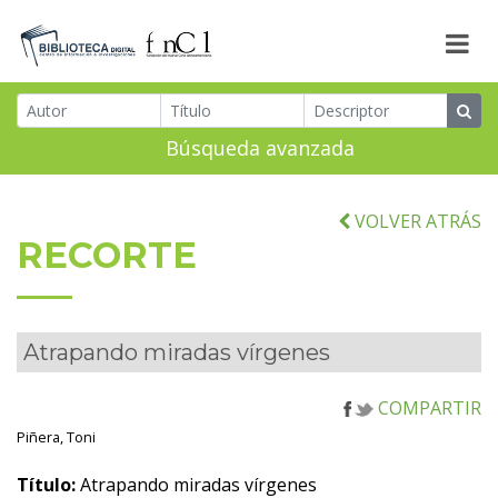
Búsqueda avanzada
VOLVER ATRÁS
RECORTE
Atrapando miradas vírgenes
COMPARTIR
Piñera, Toni
Título:
Atrapando miradas vírgenes