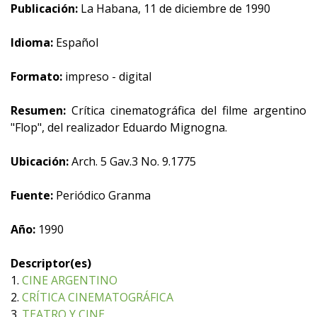
Publicación:
La Habana, 11 de diciembre de 1990
Idioma:
Español
Formato:
impreso - digital
Resumen:
Crítica cinematográfica del filme argentino
"Flop", del realizador Eduardo Mignogna.
Ubicación:
Arch. 5 Gav.3 No. 9.1775
Fuente:
Periódico Granma
Año:
1990
Descriptor(es)
1.
CINE ARGENTINO
2.
CRÍTICA CINEMATOGRÁFICA
3.
TEATRO Y CINE