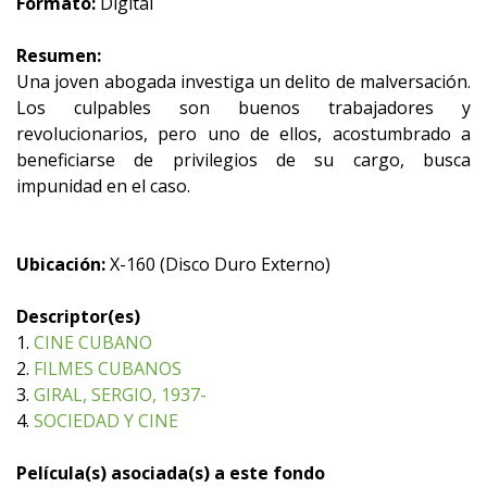
Formato:
Digital
Resumen:
Una joven abogada investiga un delito de malversación.
Los culpables son buenos trabajadores y
revolucionarios, pero uno de ellos, acostumbrado a
beneficiarse de privilegios de su cargo, busca
impunidad en el caso.
Ubicación:
X-160 (Disco Duro Externo)
Descriptor(es)
1.
CINE CUBANO
2.
FILMES CUBANOS
3.
GIRAL, SERGIO, 1937-
4.
SOCIEDAD Y CINE
Película(s) asociada(s) a este fondo