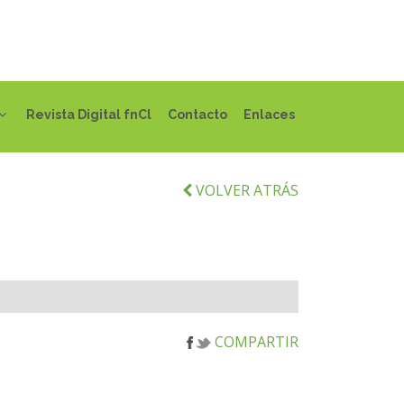
Revista Digital fnCl
Contacto
Enlaces
VOLVER ATRÁS
COMPARTIR