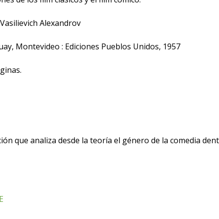
Vasilievich Alexandrov
ay, Montevideo : Ediciones Pueblos Unidos, 1957
ginas.
ión que analiza desde la teoría el género de la comedia dentr
E