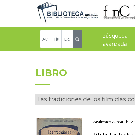
Búsqueda
avanzada
LIBRO
Las tradiciones de los film clásico
Vasilievich Alexandrov, 
Título:
Las tradicio