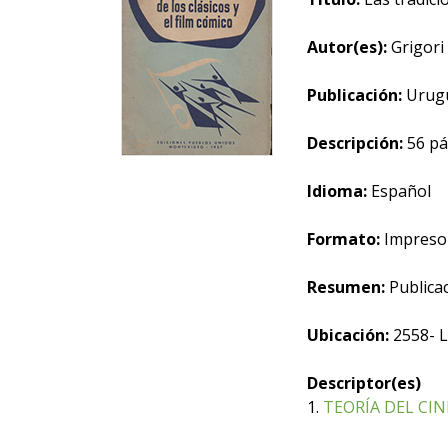
Autor(es):
Grigori 
Publicación:
Urugu
Descripción:
56 pá
Idioma:
Español
Formato:
Impreso
Resumen:
Publicac
Ubicación:
2558- L
Descriptor(es)
1.
TEORÍA DEL CIN