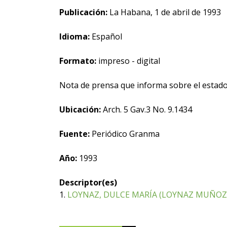
Publicación:
La Habana, 1 de abril de 1993
Idioma:
Español
Formato:
impreso - digital
Nota de prensa que informa sobre el estado
Ubicación:
Arch. 5 Gav.3 No. 9.1434
Fuente:
Periódico Granma
Año:
1993
Descriptor(es)
1.
LOYNAZ, DULCE MARÍA (LOYNAZ MUÑOZ, 