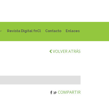
Revista Digital fnCl
Contacto
Enlaces
VOLVER ATRÁS
COMPARTIR