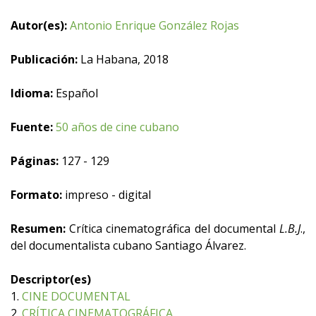
Autor(es):
Antonio Enrique González Rojas
Publicación:
La Habana, 2018
Idioma:
Español
Fuente:
50 años de cine cubano
Páginas:
127 - 129
Formato:
impreso - digital
Resumen:
Crítica cinematográfica del documental
L.B.J
.,
del documentalista cubano Santiago Álvarez.
Descriptor(es)
1.
CINE DOCUMENTAL
2.
CRÍTICA CINEMATOGRÁFICA