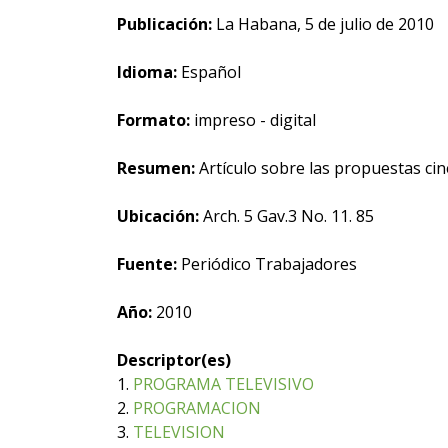
Publicación:
La Habana, 5 de julio de 2010
Idioma:
Español
Formato:
impreso - digital
Resumen:
Artículo sobre las propuestas cin
Ubicación:
Arch. 5 Gav.3 No. 11. 85
Fuente:
Periódico Trabajadores
Año:
2010
Descriptor(es)
1.
PROGRAMA TELEVISIVO
2.
PROGRAMACION
3.
TELEVISION