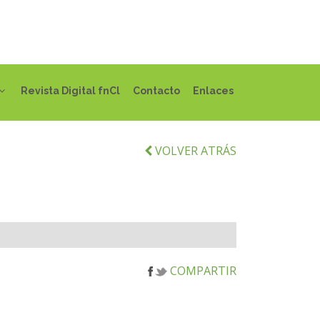
Revista Digital fnCl
Contacto
Enlaces
VOLVER ATRÁS
COMPARTIR