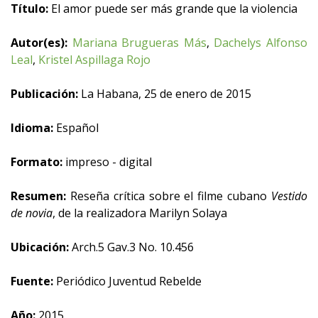
Título:
El amor puede ser más grande que la violencia
Autor(es):
Mariana Brugueras Más
,
Dachelys Alfonso
Leal
,
Kristel Aspillaga Rojo
Publicación:
La Habana, 25 de enero de 2015
Idioma:
Español
Formato:
impreso - digital
Resumen:
Reseña crítica sobre el filme cubano
Vestido
de novia
, de la realizadora Marilyn Solaya
Ubicación:
Arch.5 Gav.3 No. 10.456
Fuente:
Periódico Juventud Rebelde
Año:
2015