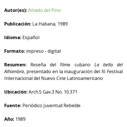
Autor(es):
Amado del Pino
Publicación:
La Habana, 1989
Idioma:
Español
Formato:
impreso - digital
Resumen:
Reseña del filme cubano
La bella del
Alhambra
, presentado en la inauguración del XI Festival
Internacional del Nuevo Cine Latinoamericano
Ubicación:
Arch.5 Gav.3 No. 10.371
Fuente:
Periódico Juventud Rebelde
Año:
1989