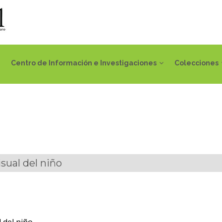
Centro de Información e Investigaciones
Colecciones
sual del niño