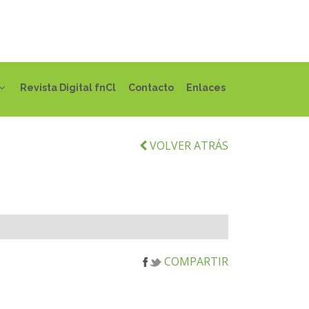
Revista Digital fnCl
Contacto
Enlaces
VOLVER ATRÁS
COMPARTIR