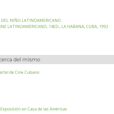
L DEL NIÑO LATINOAMERICANO
NE LATINOAMERICANO, 14ED., LA HABANA, CUBA, 1992
acerca del mismo
artel de Cine Cubano
xposición en Casa de las Américas