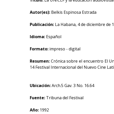
Título:
La UNICEF y la educación audiovisual
Autor(es):
Belkis Espinosa Estrada
Publicación:
La Habana, 4 de diciembre de 
Idioma:
Español
Formato:
impreso - digital
Resumen:
Crónica sobre el encuentro El Un
14 Festival Internacional del Nuevo Cine La
Ubicación:
Arch.5 Gav. 3 No. 16.64
Fuente:
Tribuna del Festival
Año:
1992