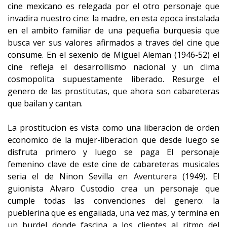
cine mexicano es relegada por el otro personaje que
invadira nuestro cine: la madre, en esta epoca instalada
en el ambito familiar de una pequefia burquesia que
busca ver sus valores afirmados a traves del cine que
consume. En el sexenio de Miguel Aleman (1946-52) el
cine refleja el desarrollismo nacional y un clima
cosmopolita supuestamente liberado. Resurge el
genero de las prostitutas, que ahora son cabareteras
que bailan y cantan.
La prostitucion es vista como una liberacion de orden
economico de la mujer-liberacion que desde luego se
disfruta primero y luego se paga El personaje
femenino clave de este cine de cabareteras musicales
seria el de Ninon Sevilla en Aventurera (1949). El
guionista Alvaro Custodio crea un personaje que
cumple todas las convenciones del genero: la
pueblerina que es engaiiada, una vez mas, y termina en
un burdel donde fascina a los clientes al ritmo del