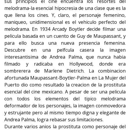
sus principios el cine encuentra los resortes del
melodrama-la esencial hipocresia de una clase que es la
que llena los cines. Y, claro, el personaje femenino,
maniqueo, unidimensional es el vehiculo perfecto del
melodrama. En 1934 Arcady Boytler decide filmar una
pelicula basada en un cuento de Guy de Maupassant, y
para ello busca una nueva presencia femenina.
Descubre en una pelfcula casera la imagen
interesantisima de Andrea Palma, que nunca habia
filmado y radicaba en Hollywood, donde era
sombrerera de Marlene Dietrich. La combinacion
afortunada Maupassant-Boytler-Palma en La Mujer del
Puerto dio como resultado la creacion de la prostituta
esencial del cine mexicano. A pesar de ser una pelicula
con todos los elementos del tipico melodrama
deformador de los personajes, la imagen conmovedora
y estrujante pero al mismo tiempo digna y elegante de
Andrea Palma, logra rebasar sus limitaciones.
Durante varios anios la prostituta como personaje del