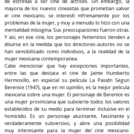
de estrellas a ser cine de actrices. Sin embargo, la
mayoria de los nuevos cineastas que prometian salvar
el cine mexicano, se interes6 mfnimamente por los
problemas de la mujer, y muy a menudo lo hizo con una
mentalidad misogina. Sus preocupaciones fueron otras.
Y asi, en ese cine, los personajes femeninos tienden a
diluirse en la medida que los directores-autores no se
han sensibilizado como individuos, a la realidad de la
mujer mexicana contemporanea.
Cabe mencionar que hay excepciones importantes,
entre las que destaca el cine de Jaime Humberto
Hermosillo, en especial su pelicula La Pasidn Segun
Berenice (1947), que en mi opini6n, es la mejor pelicula
mexicana sobre una mujer. El personaje de Berenice es
una mujer provinciana que subvierte todos los valores
establecidos de su medio para terminar inclusive en el
homicidio. Es un personaje alucinante, fascinante y
verdaderamente subversivo, y abre una posibilidad
muy interesante para la mujer del cine mexicano.