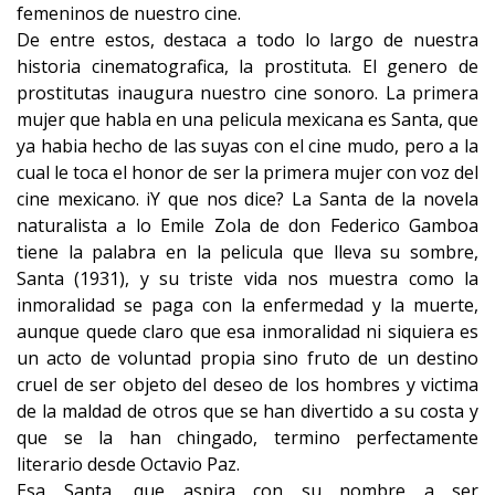
femeninos de nuestro cine.
De entre estos, destaca a todo lo largo de nuestra
historia cinematografica, la prostituta. El genero de
prostitutas inaugura nuestro cine sonoro. La primera
mujer que habla en una pelicula mexicana es Santa, que
ya habia hecho de las suyas con el cine mudo, pero a la
cual le toca el honor de ser la primera mujer con voz del
cine mexicano. iY que nos dice? La Santa de la novela
naturalista a lo Emile Zola de don Federico Gamboa
tiene la palabra en la pelicula que lleva su sombre,
Santa (1931), y su triste vida nos muestra como la
inmoralidad se paga con la enfermedad y la muerte,
aunque quede claro que esa inmoralidad ni siquiera es
un acto de voluntad propia sino fruto de un destino
cruel de ser objeto del deseo de los hombres y victima
de la maldad de otros que se han divertido a su costa y
que se la han chingado, termino perfectamente
literario desde Octavio Paz.
Esa Santa, que aspira con su nombre a ser