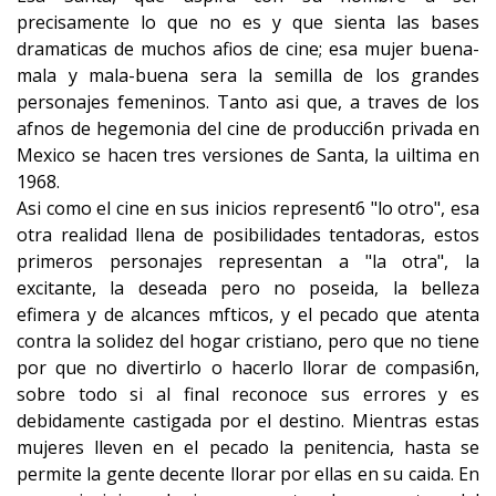
precisamente lo que no es y que sienta las bases
dramaticas de muchos afios de cine; esa mujer buena-
mala y mala-buena sera la semilla de los grandes
personajes femeninos. Tanto asi que, a traves de los
afnos de hegemonia del cine de producci6n privada en
Mexico se hacen tres versiones de Santa, la uiltima en
1968.
Asi como el cine en sus inicios represent6 "lo otro", esa
otra realidad llena de posibilidades tentadoras, estos
primeros personajes representan a "la otra", la
excitante, la deseada pero no poseida, la belleza
efimera y de alcances mfticos, y el pecado que atenta
contra la solidez del hogar cristiano, pero que no tiene
por que no divertirlo o hacerlo llorar de compasi6n,
sobre todo si al final reconoce sus errores y es
debidamente castigada por el destino. Mientras estas
mujeres lleven en el pecado la penitencia, hasta se
permite la gente decente llorar por ellas en su caida. En