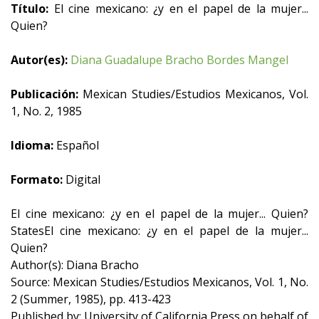
Título:
El cine mexicano: ¿y en el papel de la mujer...
Quien?
Autor(es):
Diana Guadalupe Bracho Bordes Mangel
Publicación:
Mexican Studies/Estudios Mexicanos, Vol.
1, No. 2, 1985
Idioma:
Español
Formato:
Digital
El cine mexicano: ¿y en el papel de la mujer... Quien?
StatesEl cine mexicano: ¿y en el papel de la mujer...
Quien?
Author(s): Diana Bracho
Source: Mexican Studies/Estudios Mexicanos, Vol. 1, No.
2 (Summer, 1985), pp. 413-423
Published by: University of California Press on behalf of