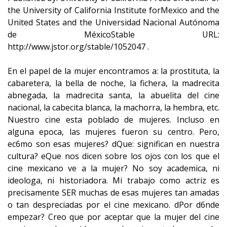
the University of California Institute forMexico and the
United States and the Universidad Nacional Autónoma
de MéxicoStable URL:
http://www.jstor.org/stable/1052047 .
En el papel de la mujer encontramos a: la prostituta, la
cabaretera, la bella de noche, la fichera, la madrecita
abnegada, la madrecita santa, la abuelita del cine
nacional, la cabecita blanca, la machorra, la hembra, etc.
Nuestro cine esta poblado de mujeres. Incluso en
alguna epoca, las mujeres fueron su centro. Pero,
ec6mo son esas mujeres? dQue: significan en nuestra
cultura? eQue nos dicen sobre los ojos con los que el
cine mexicano ve a la mujer? No soy academica, ni
ideologa, ni historiadora. Mi trabajo como actriz es
precisamente SER muchas de esas mujeres tan amadas
o tan despreciadas por el cine mexicano. dPor d6nde
empezar? Creo que por aceptar que la mujer del cine