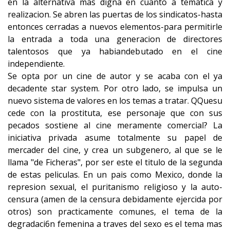
en la alternativa mas digna en cuanto a tematica y
realizacion. Se abren las puertas de los sindicatos-hasta
entonces cerradas a nuevos elementos-para permitirle
la entrada a toda una generacion de directores
talentosos que ya habiandebutado en el cine
independiente.
Se opta por un cine de autor y se acaba con el ya
decadente star system. Por otro lado, se impulsa un
nuevo sistema de valores en los temas a tratar. QQuesu
cede con la prostituta, ese personaje que con sus
pecados sostiene al cine meramente comercial? La
iniciativa privada asume totalmente su papel de
mercader del cine, y crea un subgenero, al que se le
llama "de Ficheras", por ser este el titulo de la segunda
de estas peliculas. En un pais como Mexico, donde la
represion sexual, el puritanismo religioso y la auto-
censura (amen de la censura debidamente ejercida por
otros) son practicamente comunes, el tema de la
degradaci6n femenina a traves del sexo es el tema mas