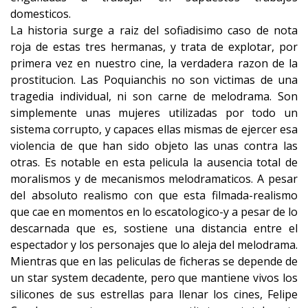
domesticos.
La historia surge a raiz del sofiadisimo caso de nota
roja de estas tres hermanas, y trata de explotar, por
primera vez en nuestro cine, la verdadera razon de la
prostitucion. Las Poquianchis no son victimas de una
tragedia individual, ni son carne de melodrama. Son
simplemente unas mujeres utilizadas por todo un
sistema corrupto, y capaces ellas mismas de ejercer esa
violencia de que han sido objeto las unas contra las
otras. Es notable en esta pelicula la ausencia total de
moralismos y de mecanismos melodramaticos. A pesar
del absoluto realismo con que esta filmada-realismo
que cae en momentos en lo escatologico-y a pesar de lo
descarnada que es, sostiene una distancia entre el
espectador y los personajes que lo aleja del melodrama.
Mientras que en las peliculas de ficheras se depende de
un star system decadente, pero que mantiene vivos los
silicones de sus estrellas para llenar los cines, Felipe