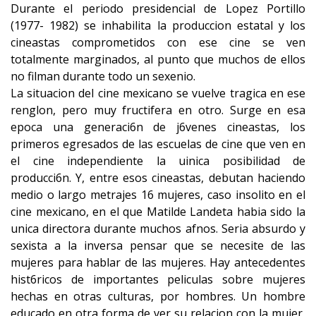
Durante el periodo presidencial de Lopez Portillo
(1977- 1982) se inhabilita la produccion estatal y los
cineastas comprometidos con ese cine se ven
totalmente marginados, al punto que muchos de ellos
no filman durante todo un sexenio.
La situacion del cine mexicano se vuelve tragica en ese
renglon, pero muy fructifera en otro. Surge en esa
epoca una generaci6n de j6venes cineastas, los
primeros egresados de las escuelas de cine que ven en
el cine independiente la uinica posibilidad de
producci6n. Y, entre esos cineastas, debutan haciendo
medio o largo metrajes 16 mujeres, caso insolito en el
cine mexicano, en el que Matilde Landeta habia sido la
unica directora durante muchos afnos. Seria absurdo y
sexista a la inversa pensar que se necesite de las
mujeres para hablar de las mujeres. Hay antecedentes
hist6ricos de importantes peliculas sobre mujeres
hechas en otras culturas, por hombres. Un hombre
educado en otra forma de ver su relacion con la mujer,