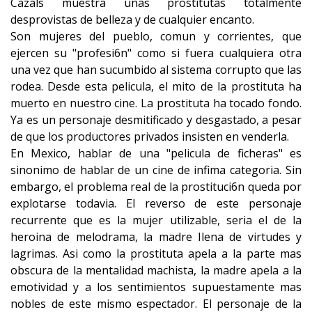
Cazals muestra unas prostitutas totalmente
desprovistas de belleza y de cualquier encanto.
Son mujeres del pueblo, comun y corrientes, que
ejercen su "profesi6n" como si fuera cualquiera otra
una vez que han sucumbido al sistema corrupto que las
rodea. Desde esta pelicula, el mito de la prostituta ha
muerto en nuestro cine. La prostituta ha tocado fondo.
Ya es un personaje desmitificado y desgastado, a pesar
de que los productores privados insisten en venderla.
En Mexico, hablar de una "pelicula de ficheras" es
sinonimo de hablar de un cine de infima categoria. Sin
embargo, el problema real de la prostituci6n queda por
explotarse todavia. El reverso de este personaje
recurrente que es la mujer utilizable, seria el de la
heroina de melodrama, la madre Ilena de virtudes y
lagrimas. Asi como la prostituta apela a la parte mas
obscura de la mentalidad machista, la madre apela a la
emotividad y a los sentimientos supuestamente mas
nobles de este mismo espectador. El personaje de la