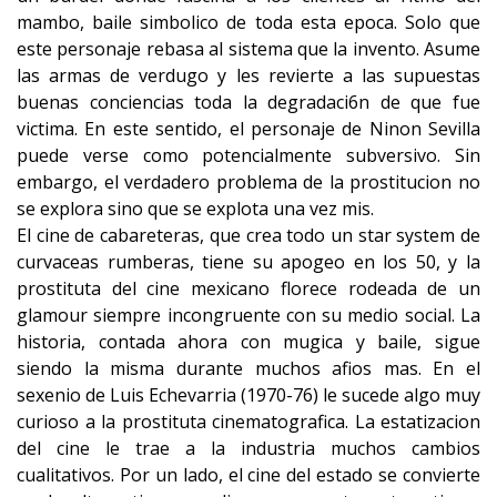
mambo, baile simbolico de toda esta epoca. Solo que
este personaje rebasa al sistema que la invento. Asume
las armas de verdugo y les revierte a las supuestas
buenas conciencias toda la degradaci6n de que fue
victima. En este sentido, el personaje de Ninon Sevilla
puede verse como potencialmente subversivo. Sin
embargo, el verdadero problema de la prostitucion no
se explora sino que se explota una vez mis.
El cine de cabareteras, que crea todo un star system de
curvaceas rumberas, tiene su apogeo en los 50, y la
prostituta del cine mexicano florece rodeada de un
glamour siempre incongruente con su medio social. La
historia, contada ahora con mugica y baile, sigue
siendo la misma durante muchos afios mas. En el
sexenio de Luis Echevarria (1970-76) le sucede algo muy
curioso a la prostituta cinematografica. La estatizacion
del cine le trae a la industria muchos cambios
cualitativos. Por un lado, el cine del estado se convierte