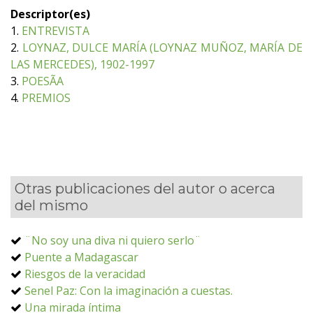
Descriptor(es)
1.
ENTREVISTA
2.
LOYNAZ, DULCE MARÍA (LOYNAZ MUÑOZ, MARÍA DE
LAS MERCEDES), 1902-1997
3.
POESÃA
4.
PREMIOS
Otras publicaciones del autor o acerca
del mismo
¨No soy una diva ni quiero serlo¨
Puente a Madagascar
Riesgos de la veracidad
Senel Paz: Con la imaginación a cuestas.
Una mirada íntima