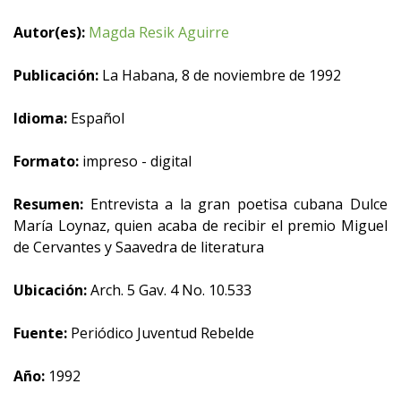
Autor(es):
Magda Resik Aguirre
Publicación:
La Habana, 8 de noviembre de 1992
Idioma:
Español
Formato:
impreso - digital
Resumen:
Entrevista a la gran poetisa cubana Dulce
María Loynaz, quien acaba de recibir el premio Miguel
de Cervantes y Saavedra de literatura
Ubicación:
Arch. 5 Gav. 4 No. 10.533
Fuente:
Periódico Juventud Rebelde
Año:
1992