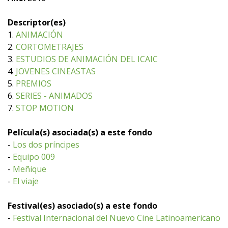
Descriptor(es)
1.
ANIMACIÓN
2.
CORTOMETRAJES
3.
ESTUDIOS DE ANIMACIÓN DEL ICAIC
4.
JOVENES CINEASTAS
5.
PREMIOS
6.
SERIES - ANIMADOS
7.
STOP MOTION
Película(s) asociada(s) a este fondo
-
Los dos príncipes
-
Equipo 009
-
Meñique
-
El viaje
Festival(es) asociado(s) a este fondo
-
Festival Internacional del Nuevo Cine Latinoamericano