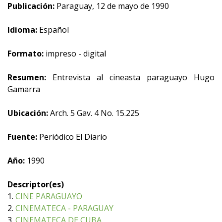
Publicación:
Paraguay, 12 de mayo de 1990
Idioma:
Español
Formato:
impreso - digital
Resumen:
Entrevista al cineasta paraguayo Hugo
Gamarra
Ubicación:
Arch. 5 Gav. 4 No. 15.225
Fuente:
Periódico El Diario
Año:
1990
Descriptor(es)
1.
CINE PARAGUAYO
2.
CINEMATECA - PARAGUAY
3.
CINEMATECA DE CUBA