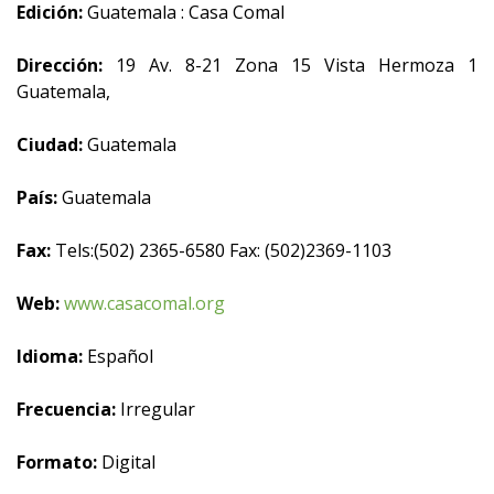
Edición:
Guatemala : Casa Comal
Dirección:
19 Av. 8-21 Zona 15 Vista Hermoza 1
Guatemala,
Ciudad:
Guatemala
País:
Guatemala
Fax:
Tels:(502) 2365-6580 Fax: (502)2369-1103
Web:
www.casacomal.org
Idioma:
Español
Frecuencia:
Irregular
Formato:
Digital