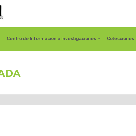
Centro de Información e Investigaciones
Colecciones
IADA