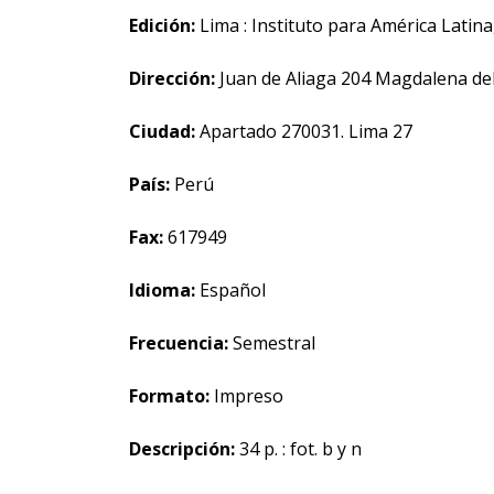
Edición:
Lima : Instituto para América Latina
Dirección:
Juan de Aliaga 204 Magdalena de
Ciudad:
Apartado 270031. Lima 27
País:
Perú
Fax:
617949
Idioma:
Español
Frecuencia:
Semestral
Formato:
Impreso
Descripción:
34 p. : fot. b y n