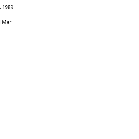
, 1989
l Mar