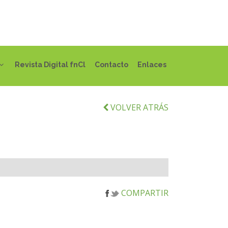
Revista Digital fnCl
Contacto
Enlaces
VOLVER ATRÁS
COMPARTIR