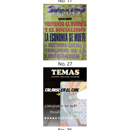
No. 11
No. 27