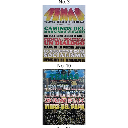
No. 3
No. 10