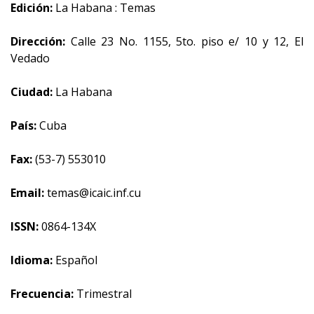
Edición:
La Habana : Temas
Dirección:
Calle 23 No. 1155, 5to. piso e/ 10 y 12, El
Vedado
Ciudad:
La Habana
País:
Cuba
Fax:
(53-7) 553010
Email:
temas@icaic.inf.cu
ISSN:
0864-134X
Idioma:
Español
Frecuencia:
Trimestral