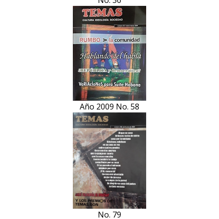
No. 36
Año 2009 No. 58
No. 79