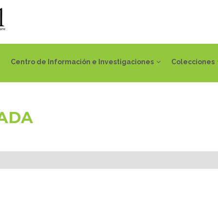
Centro de Información e Investigaciones
Colecciones
IADA