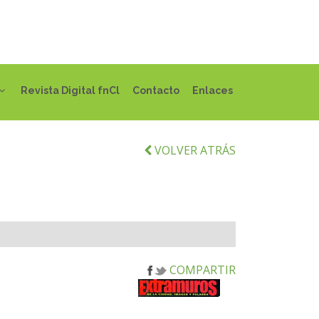
Revista Digital fnCl
Contacto
Enlaces
VOLVER ATRÁS
COMPARTIR