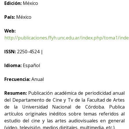
Edición:
México
País:
México
Web:
http://publicaciones.ffyh.unc.edu.ar/index.php/toma1/inde
ISSN:
2250-4524 |
Idioma:
Español
Frecuencia:
Anual
Resumen:
Publicación académica de periodicidad anual
del Departamento de Cine y Tv de la Facultad de Artes
de la Universidad Nacional de Córdoba. Publica
artículos originales inéditos sobre temas referidos al
estudio del cine y las artes audiovisuales en general
(video, televisión, medios digitales, multimedia, etc.).