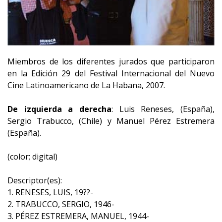
Miembros de los diferentes jurados que participaron
en la Edición 29 del Festival Internacional del Nuevo
Cine Latinoamericano de La Habana, 2007.
De izquierda a derecha
: Luis Reneses, (España),
Sergio Trabucco, (Chile) y Manuel Pérez Estremera
(España).
(color; digital)
Descriptor(es):
1. RENESES, LUIS, 19??-
2. TRABUCCO, SERGIO, 1946-
3. PÉREZ ESTREMERA, MANUEL, 1944-