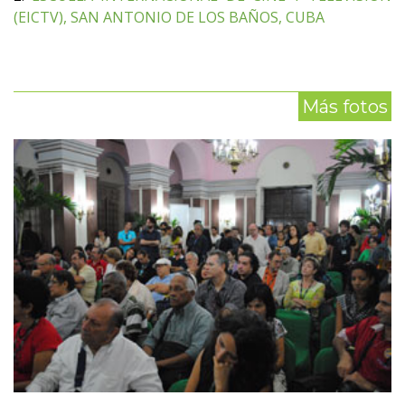
(EICTV), SAN ANTONIO DE LOS BAÑOS, CUBA
Más fotos