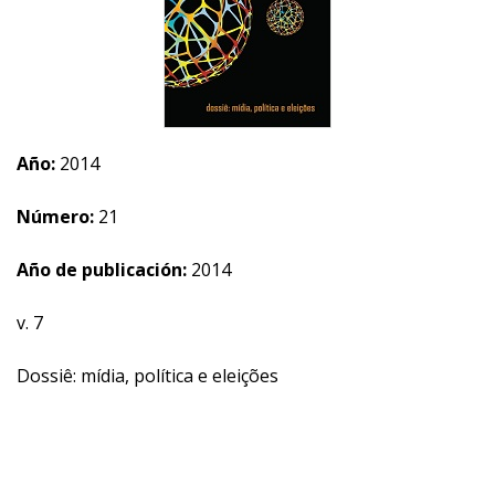
Año:
2014
Número:
21
Año de publicación:
2014
v. 7
Dossiê: mídia, política e eleições