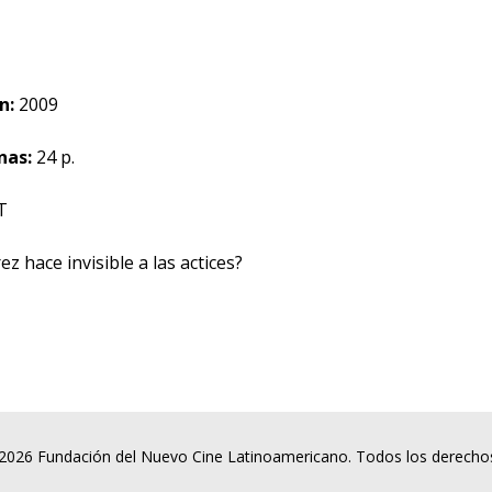
n:
2009
nas:
24 p.
T
z hace invisible a las actices?
2026 Fundación del Nuevo Cine Latinoamericano. Todos los derecho