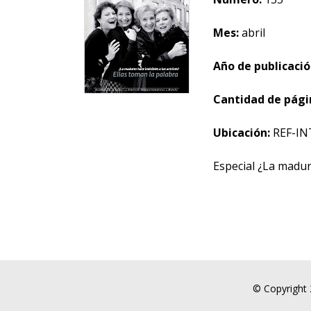
Mes:
abril
Año de publicació
Cantidad de pági
Ubicación:
REF-IN
Especial ¿La madure
© Copyright 