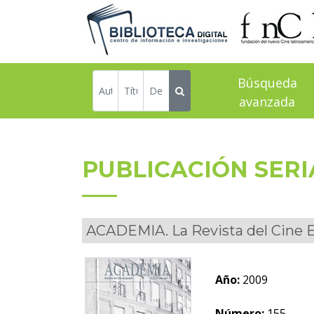
Búsqueda
avanzada
PUBLICACIÓN SER
ACADEMIA. La Revista del Cine 
Año:
2009
Número:
155