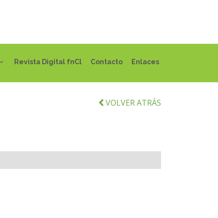
Revista Digital fnCl
Contacto
Enlaces
VOLVER ATRÁS