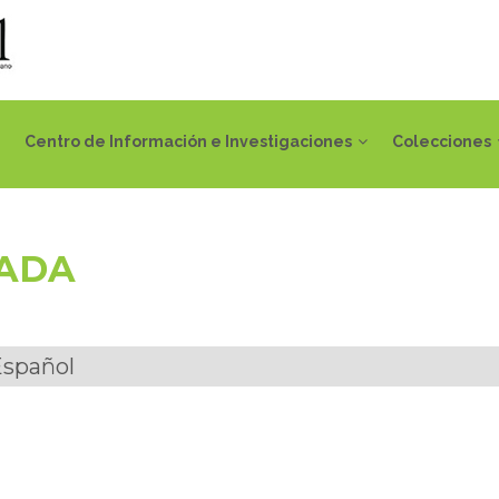
Centro de Información e Investigaciones
Colecciones
IADA
Español