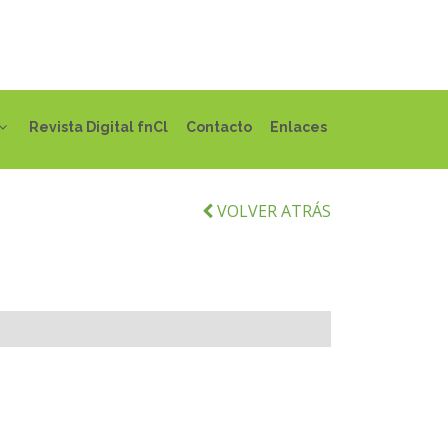
Revista Digital fnCl
Contacto
Enlaces
VOLVER ATRÁS