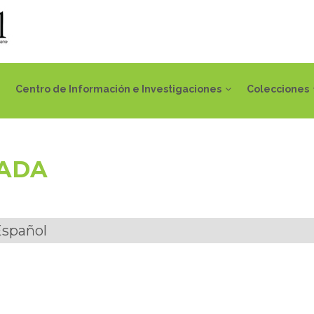
Centro de Información e Investigaciones
Colecciones
IADA
Español