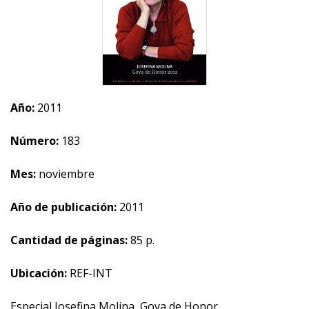
Año:
2011
Número:
183
Mes:
noviembre
Año de publicación:
2011
Cantidad de páginas:
85 p.
Ubicación:
REF-INT
Especial Josefina Molina, Goya de Honor