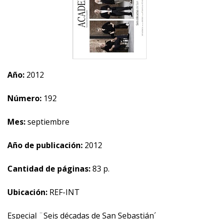
Año:
2012
Número:
192
Mes:
septiembre
Año de publicación:
2012
Cantidad de páginas:
83 p.
Ubicación:
REF-INT
Especial ¨Seis décadas de San Sebastián´