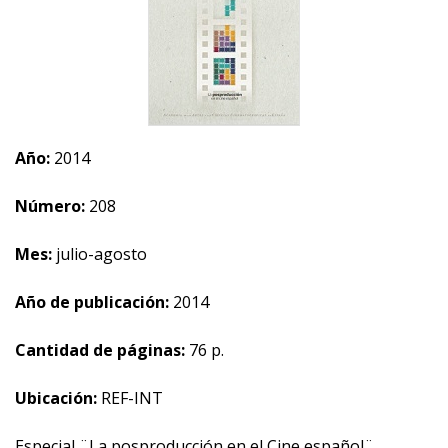
Año:
2014
Número:
208
Mes:
julio-agosto
Año de publicación:
2014
Cantidad de páginas:
76 p.
Ubicación:
REF-INT
Especial ¨La posproducción en el Cine español¨