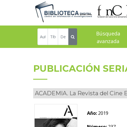
Búsqueda
avanzada
PUBLICACIÓN SER
ACADEMIA. La Revista del Cine 
Año:
2019
Número:
237