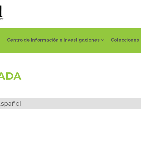
Centro de Información e Investigaciones
Colecciones
IADA
Español