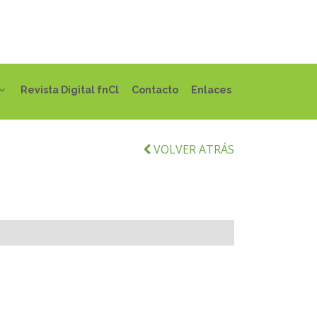
Revista Digital fnCl
Contacto
Enlaces
VOLVER ATRÁS