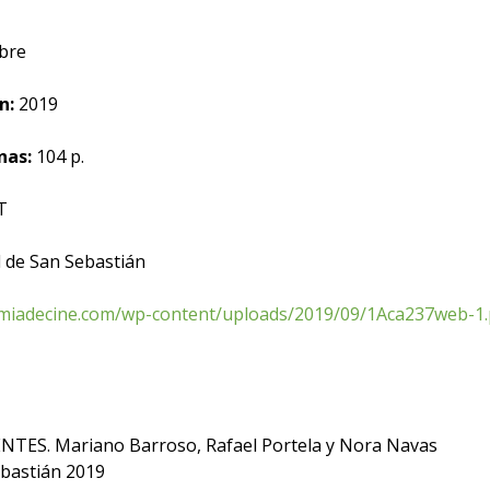
bre
n:
2019
nas:
104 p.
T
l de San Sebastián
miadecine.com/wp-content/uploads/2019/09/1Aca237web-1.
DENTES. Mariano Barroso, Rafael Portela y Nora Navas
ebastián 2019