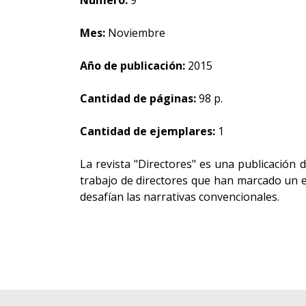
Número:
9
Mes:
Noviembre
Año de publicación:
2015
Cantidad de páginas:
98 p.
Cantidad de ejemplares:
1
La revista "Directores" es una publicación 
trabajo de directores que han marcado un es
desafían las narrativas convencionales.