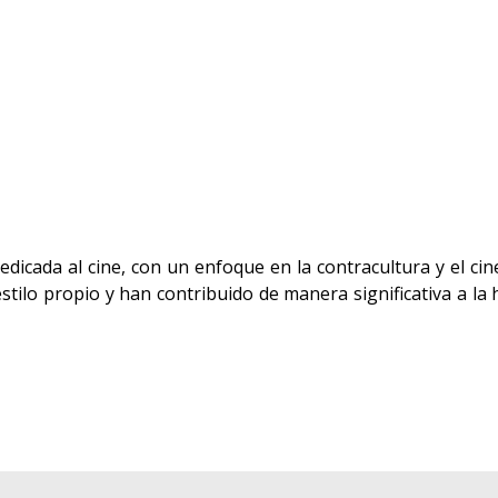
dedicada al cine, con un enfoque en la contracultura y el c
tilo propio y han contribuido de manera significativa a la h