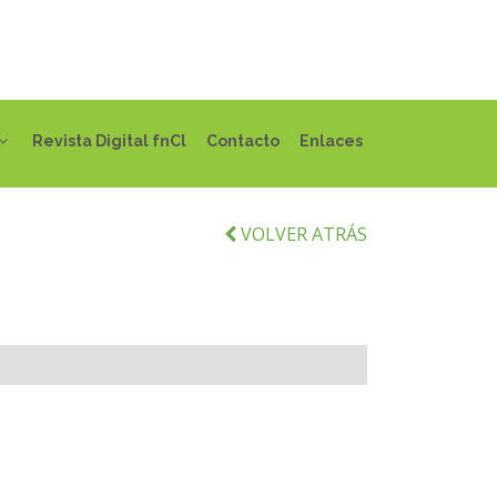
Revista Digital fnCl
Contacto
Enlaces
VOLVER ATRÁS