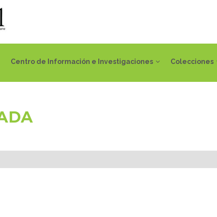
Centro de Información e Investigaciones
Colecciones
IADA