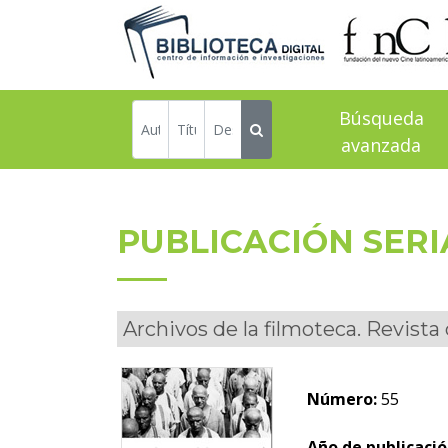
Búsqueda
avanzada
PUBLICACIÓN SER
Archivos de la filmoteca. Revista
Número:
55
Año de publicació