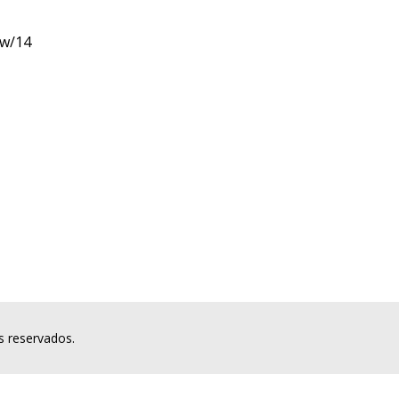
ew/14
s reservados.