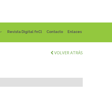
Revista Digital fnCl
Contacto
Enlaces
VOLVER ATRÁS