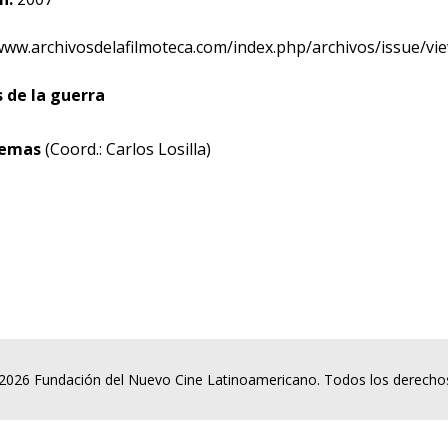
www.archivosdelafilmoteca.com/index.php/archivos/issue/vi
 de la guerra
tremas
(Coord.: Carlos Losilla)
2026 Fundación del Nuevo Cine Latinoamericano. Todos los derecho