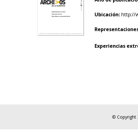
Ubicación:
http://
Representaciones
Experiencias ex
© Copyright 