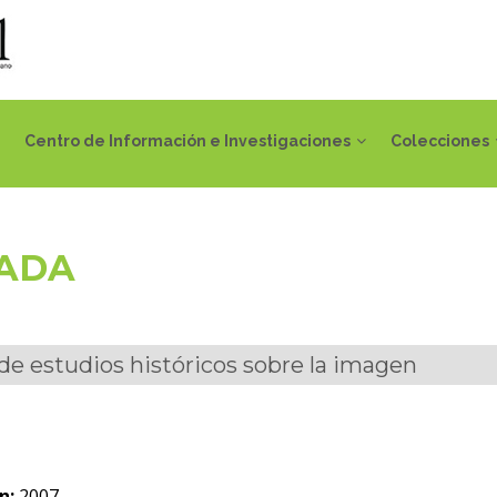
Centro de Información e Investigaciones
Colecciones
IADA
 de estudios históricos sobre la imagen
n:
2007